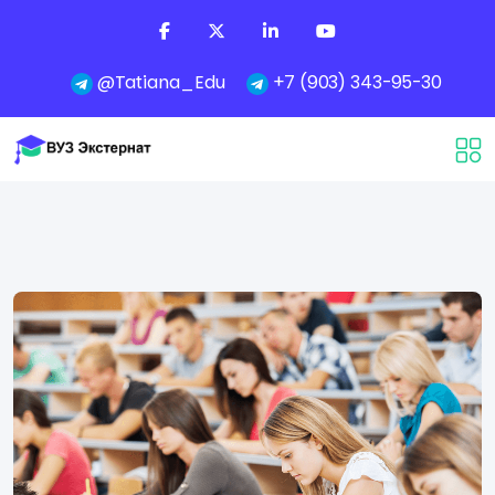
@Tatiana_Edu
+7 (903) 343-95-30