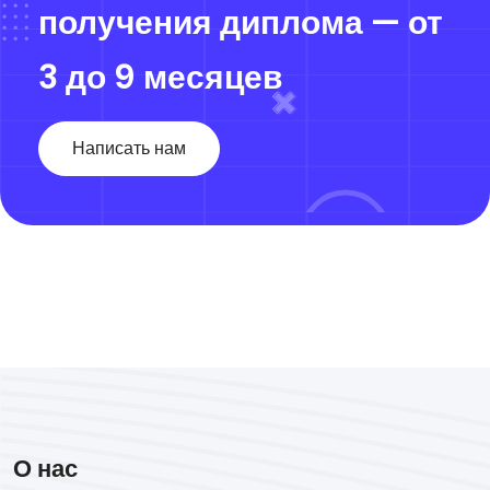
получения диплома — от
3 до 9 месяцев
Написать нам
О нас