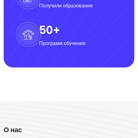
Получили образование
50
+
Программ обучения
О нас