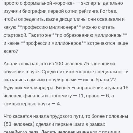
просто о формальной «корочке» — эксперты детально
изучили биографии первой сотни рейтинга Forbes,
чтобы определить, какие дисциплины они осваивали и
какую **профессию миллионера** можно считать
стартовой. Так кто же **по образованию миллионеры**
и какие **профессии миллионеров** встречаются чаще
всего?
Анализ показал, что из 100 человек 75 завершили
обучение в вузе. Среди них инженерные специальности
оказались самыми популярными — их выбрали 22
будущих миллиардера. Бизнес-направление изучали 16
человек, финансы и экономику — 11, право — 6, а
компьютерные науки — 4.
Что касается начала трудового пути, то более половины
(53 человека) сделали первые шаги в рамках
семейного дела. Десять человек начинали с позиции