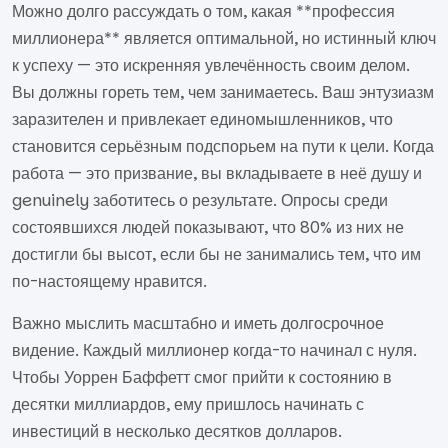
Можно долго рассуждать о том, какая **профессия
миллионера** является оптимальной, но истинный ключ
к успеху — это искренняя увлечённость своим делом.
Вы должны гореть тем, чем занимаетесь. Ваш энтузиазм
заразителен и привлекает единомышленников, что
становится серьёзным подспорьем на пути к цели. Когда
работа — это призвание, вы вкладываете в неё душу и
genuinely заботитесь о результате. Опросы среди
состоявшихся людей показывают, что 80% из них не
достигли бы высот, если бы не занимались тем, что им
по-настоящему нравится.
Важно мыслить масштабно и иметь долгосрочное
видение. Каждый миллионер когда-то начинал с нуля.
Чтобы Уоррен Баффетт смог прийти к состоянию в
десятки миллиардов, ему пришлось начинать с
инвестиций в несколько десятков долларов.